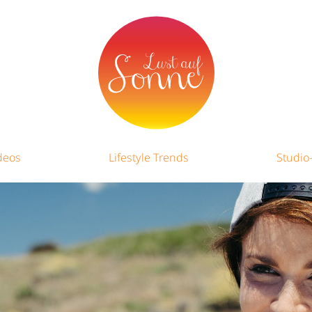
deos
Lifestyle Trends
Studio